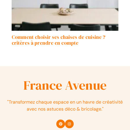
Comment choisir ses chaises de cuisine ?
critères à prendre en compte
France Avenue
"Transformez chaque espace en un havre de créativité
avec nos astuces déco & bricolage."