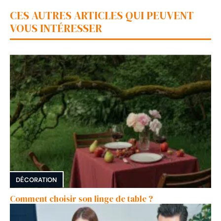
CES AUTRES ARTICLES QUI PEUVENT
VOUS INTÉRESSER
DÉCORATION
Comment choisir son linge de table ?