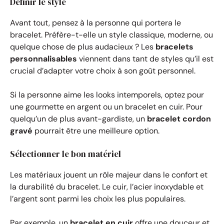
Définir le style
Avant tout, pensez à la personne qui portera le
bracelet. Préfère-t-elle un style classique, moderne, ou
quelque chose de plus audacieux ? Les
bracelets
personnalisables
viennent dans tant de styles qu’il est
crucial d’adapter votre choix à son goût personnel.
Si la personne aime les looks intemporels, optez pour
une gourmette en argent ou un bracelet en cuir. Pour
quelqu’un de plus avant-gardiste, un
bracelet cordon
gravé
pourrait être une meilleure option.
Sélectionner le bon matériel
Les matériaux jouent un rôle majeur dans le confort et
la durabilité du bracelet. Le cuir, l’acier inoxydable et
l’argent sont parmi les choix les plus populaires.
Par exemple, un
bracelet en cuir
offre une douceur et