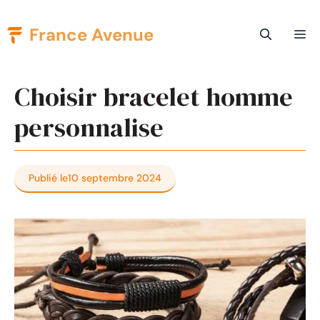
Aller
France Avenue
Me
au
contenu
Choisir bracelet homme
personnalise
Publié le
10 septembre 2024