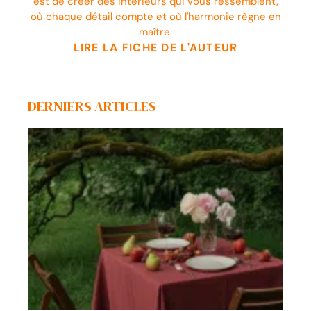
est de créer des intérieurs qui vous ressemblent,
où chaque détail compte et où l'harmonie règne en
maître.
LIRE LA FICHE DE L'AUTEUR
DERNIERS ARTICLES