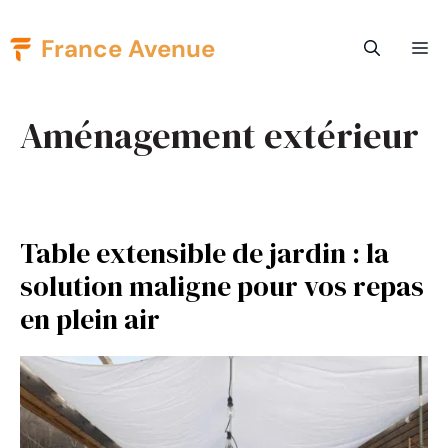
Aller
France Avenue
Me
au
contenu
Aménagement extérieur
Table extensible de jardin : la
solution maligne pour vos repas
en plein air