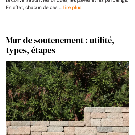
la conversation : les briques, les pavés et les parpaings.
En effet, chacun de ces …
Lire plus
Mur de soutenement : utilité,
types, étapes