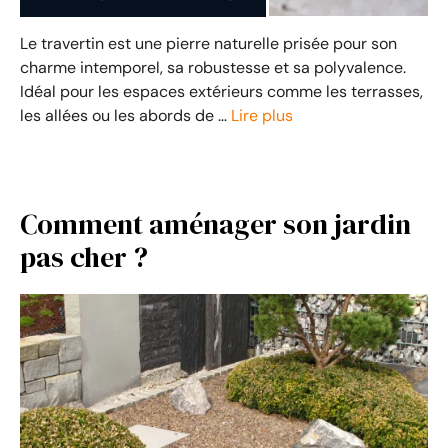
Le travertin est une pierre naturelle prisée pour son
charme intemporel, sa robustesse et sa polyvalence.
Idéal pour les espaces extérieurs comme les terrasses,
les allées ou les abords de …
Lire plus
Comment aménager son jardin
pas cher ?