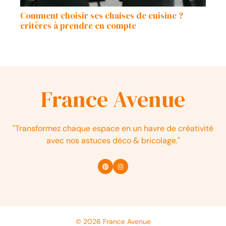
Comment choisir ses chaises de cuisine ?
critères à prendre en compte
France Avenue
"Transformez chaque espace en un havre de créativité
avec nos astuces déco & bricolage."
© 2026 France Avenue