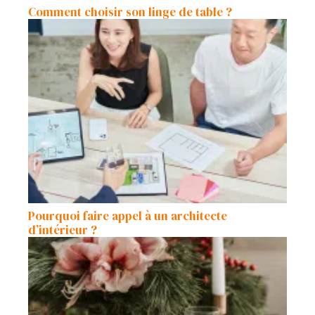
Comment choisir son linge de table ?
Pourquoi faire appel à un architecte
d’intérieur ?