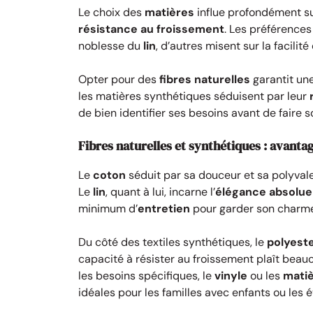
Le choix des
matières
influe profondément s
résistance au froissement
. Les préférences 
noblesse du
lin
, d’autres misent sur la facilit
Opter pour des
fibres naturelles
garantit un
les matières synthétiques séduisent par leur
de bien identifier ses besoins avant de faire s
Fibres naturelles et synthétiques : avanta
Le
coton
séduit par sa douceur et sa polyvale
Le
lin
, quant à lui, incarne l’
élégance absolue
minimum d’
entretien
pour garder son charme 
Du côté des textiles synthétiques, le
polyest
capacité à résister au froissement plaît beau
les besoins spécifiques, le
vinyle
ou les
matiè
idéales pour les familles avec enfants ou les