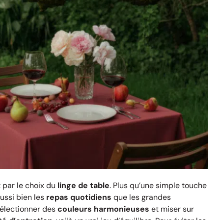
par le choix du
linge de table
. Plus qu’une simple touche
ussi bien les
repas quotidiens
que les grandes
sélectionner des
couleurs harmonieuses
et miser sur