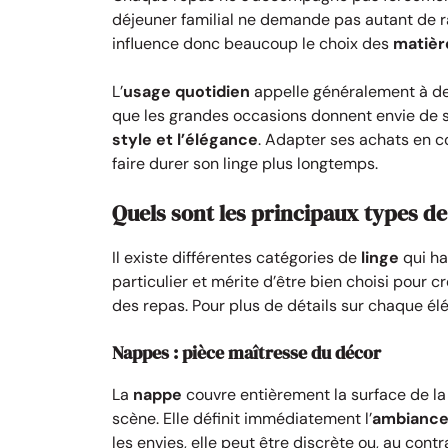
déjeuner familial ne demande pas autant de raf
influence donc beaucoup le choix des
matièr
L’
usage quotidien
appelle généralement à de
que les grandes occasions donnent envie de so
style et l’élégance
. Adapter ses achats en 
faire durer son linge plus longtemps.
Quels sont les principaux types de 
Il existe différentes catégories de
linge
qui ha
particulier et mérite d’être bien choisi pour c
des repas. Pour plus de détails sur chaque é
Nappes : pièce maîtresse du décor
La
nappe
couvre entièrement la surface de la
scène. Elle définit immédiatement l’
ambianc
les envies, elle peut être discrète ou, au con