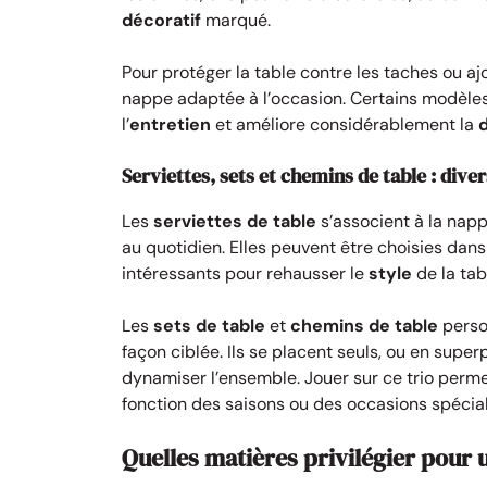
décoratif
marqué.
Pour protéger la table contre les taches ou aj
nappe adaptée à l’occasion. Certains modèl
l’
entretien
et améliore considérablement la
d
Serviettes, sets et chemins de table : div
Les
serviettes de table
s’associent à la napp
au quotidien. Elles peuvent être choisies da
intéressants pour rehausser le
style
de la tab
Les
sets de table
et
chemins de table
person
façon ciblée. Ils se placent seuls, ou en sup
dynamiser l’ensemble. Jouer sur ce trio perme
fonction des saisons ou des occasions spécial
Quelles matières privilégier pour u