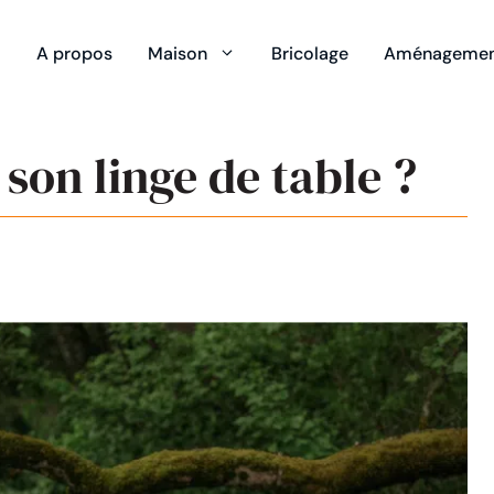
A propos
Maison
Bricolage
Aménagement
son linge de table ?