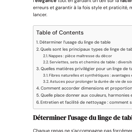
l’
élégance
tout en gardant un œil sur la
facil
erreurs et garantir à la fois style et praticité
lancer.
Table of Contents
Déterminer l’usage du linge de table
Quels sont les principaux types de linge de ta
Nappes : pièce maîtresse du décor
Serviettes, sets et chemins de table : divers
Quelles matières privilégier pour un linge de t
Fibres naturelles et synthétiques : avantages
Astuces pour prolonger la durée de vie de so
Comment accorder dimensions et proportions
Quelle place donner aux couleurs, harmonies 
Entretien et facilité de nettoyage : comment s
Déterminer l’usage du linge de tab
Chaque repas ne s’accompagne pas forcéme