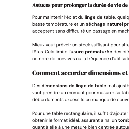
Astuces pour prolonger la durée de vie de 
Pour maintenir l’éclat du
linge de table
, quel
basse température et un
séchage naturel
pr
acceptent sans difficulté un passage en mac
Mieux vaut prévoir un stock suffisant pour alt
fêtes. Cela limite l’
usure prématurée
des pièc
nombre de convives ou la fréquence d’utilisat
Comment accorder dimensions et p
Des
dimensions de linge de table
mal ajusté
vaut prendre un moment pour mesurer sa table
débordements excessifs ou manque de couve
Pour une table rectangulaire, il suffit d’ajoute
obtenir le format idéal, assurant ainsi un
tomb
quant à elle à une mesure bien centrée autou