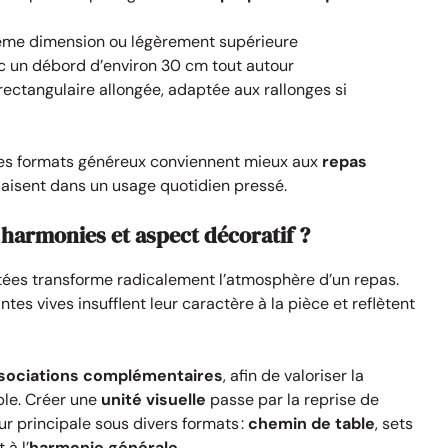
ême dimension ou légèrement supérieure
ec un débord d’environ 30 cm tout autour
ectangulaire allongée, adaptée aux rallonges si
 des formats généreux conviennent mieux aux
repas
laisent dans un usage quotidien pressé.
 harmonies et aspect décoratif ?
ées transforme radicalement l’atmosphère d’un repas.
ntes vives insufflent leur caractère à la pièce et reflètent
sociations complémentaires
, afin de valoriser la
able. Créer une
unité visuelle
passe par la reprise de
ur principale sous divers formats :
chemin de table
, sets
à l’
harmonie générale
.