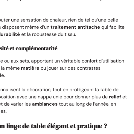
outer une sensation de chaleur, rien de tel qu’une belle
es disposent même d’un
traitement antitache
qui facilite
urabilité
et la robustesse du tissu.
ersité et complémentarité
e ou aux sets, apportant un véritable confort d’utilisation
ns la même
matière
ou jouer sur des contrastes
le.
nalisent la décoration, tout en protégeant la table de
erposition avec une nappe unie pour donner plus de
relief
et
t de varier les
ambiances
tout au long de l’année, en
es.
n linge de table élégant et pratique ?