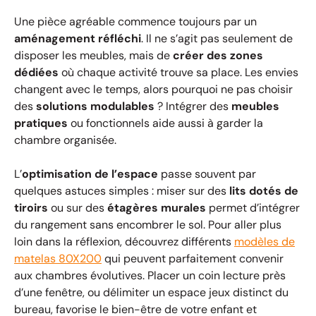
Une pièce agréable commence toujours par un
aménagement réfléchi
. Il ne s’agit pas seulement de
disposer les meubles, mais de
créer des zones
dédiées
où chaque activité trouve sa place. Les envies
changent avec le temps, alors pourquoi ne pas choisir
des
solutions modulables
? Intégrer des
meubles
pratiques
ou fonctionnels aide aussi à garder la
chambre organisée.
L’
optimisation de l’espace
passe souvent par
quelques astuces simples : miser sur des
lits dotés de
tiroirs
ou sur des
étagères murales
permet d’intégrer
du rangement sans encombrer le sol. Pour aller plus
loin dans la réflexion, découvrez différents
modèles de
matelas 80X200
qui peuvent parfaitement convenir
aux chambres évolutives. Placer un coin lecture près
d’une fenêtre, ou délimiter un espace jeux distinct du
bureau, favorise le bien-être de votre enfant et