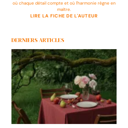
où chaque détail compte et où l'harmonie règne en
maître.
LIRE LA FICHE DE L'AUTEUR
DERNIERS ARTICLES