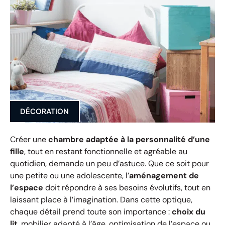
DÉCORATION
Créer une
chambre adaptée à la personnalité d’une
fille
, tout en restant fonctionnelle et agréable au
quotidien, demande un peu d’astuce. Que ce soit pour
une petite ou une adolescente, l’
aménagement de
l’espace
doit répondre à ses besoins évolutifs, tout en
laissant place à l’imagination. Dans cette optique,
chaque détail prend toute son importance :
choix du
lit
, mobilier adapté à l’âge, optimisation de l’espace ou