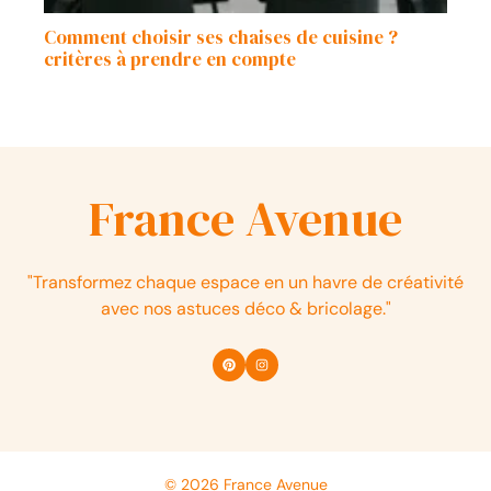
Comment choisir ses chaises de cuisine ?
critères à prendre en compte
France Avenue
"Transformez chaque espace en un havre de créativité
avec nos astuces déco & bricolage."
© 2026 France Avenue