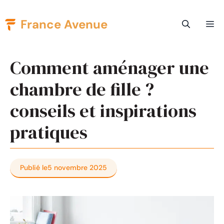
Aller
France Avenue
Me
au
contenu
Comment aménager une
chambre de fille ?
conseils et inspirations
pratiques
Publié le
5 novembre 2025