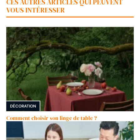
CES AUTRES ARTICLES QUI PEUVENT
VOUS INTÉRESSER
DÉCORATION
Comment choisir son linge de table ?