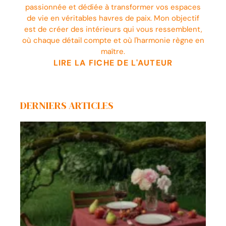
passionnée et dédiée à transformer vos espaces
de vie en véritables havres de paix. Mon objectif
est de créer des intérieurs qui vous ressemblent,
où chaque détail compte et où l'harmonie règne en
maître.
LIRE LA FICHE DE L'AUTEUR
DERNIERS ARTICLES