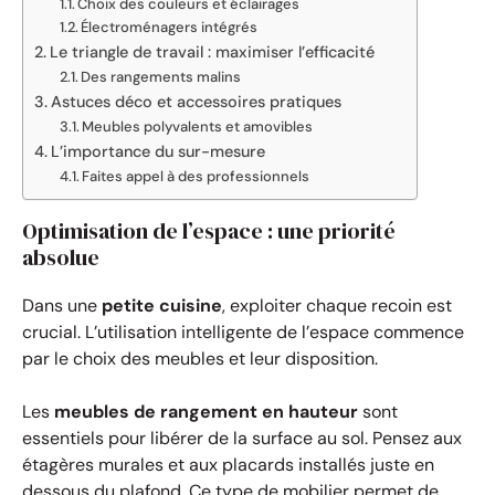
Choix des couleurs et éclairages
Électroménagers intégrés
Le triangle de travail : maximiser l’efficacité
Des rangements malins
Astuces déco et accessoires pratiques
Meubles polyvalents et amovibles
L’importance du sur-mesure
Faites appel à des professionnels
Optimisation de l’espace : une priorité
absolue
Dans une
petite cuisine
, exploiter chaque recoin est
crucial. L’utilisation intelligente de l’espace commence
par le choix des meubles et leur disposition.
Les
meubles de rangement en hauteur
sont
essentiels pour libérer de la surface au sol. Pensez aux
étagères murales et aux placards installés juste en
dessous du plafond. Ce type de mobilier permet de