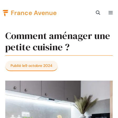
Aller
France Avenue
Me
au
contenu
Comment aménager une
petite cuisine ?
Publié le
9 octobre 2024