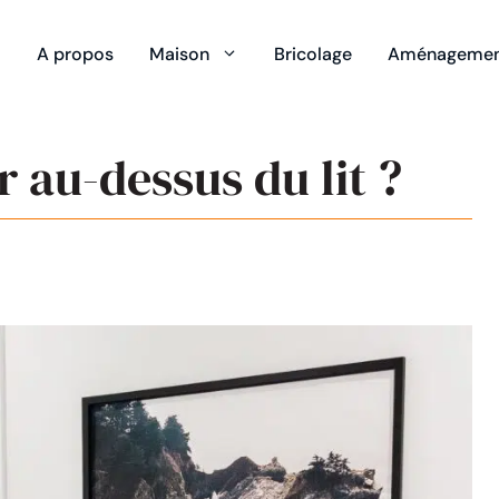
A propos
Maison
Bricolage
Aménagement
au-dessus du lit ?