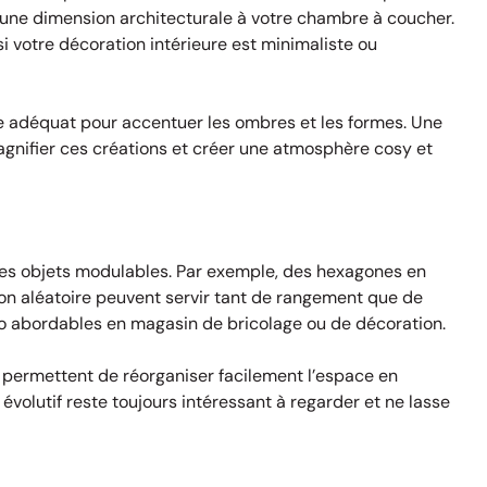
t une dimension architecturale à votre chambre à coucher.
 votre décoration intérieure est minimaliste ou
ge adéquat pour accentuer les ombres et les formes. Une
gnifier ces créations et créer une atmosphère cosy et
 des objets modulables. Par exemple, des hexagones en
n aléatoire peuvent servir tant de rangement que de
o abordables en magasin de bricolage ou de décoration.
 permettent de réorganiser facilement l’espace en
évolutif reste toujours intéressant à regarder et ne lasse