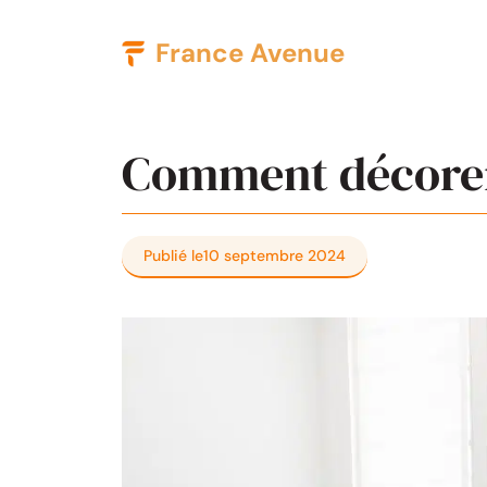
Aller
France Avenue
au
contenu
Comment décorer 
Publié le
10 septembre 2024