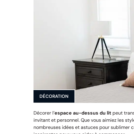
DÉCORATION
Décorer l’
espace au-dessus du lit
peut trans
invitant et personnel. Que vous aimiez les sty
nombreuses idées et astuces pour sublimer ce