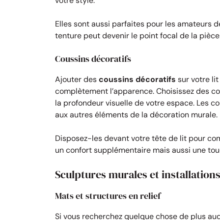
votre style.
Elles sont aussi parfaites pour les amateurs 
tenture peut devenir le point focal de la pièce
Coussins décoratifs
Ajouter des
coussins décoratifs
sur votre li
complètement l’apparence. Choisissez des cous
la profondeur visuelle de votre espace. Les 
aux autres éléments de la décoration murale.
Disposez-les devant votre tête de lit pour com
un confort supplémentaire mais aussi une to
Sculptures murales et installation
Mats et structures en relief
Si vous recherchez quelque chose de plus aud