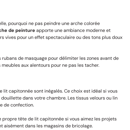
nelle, pourquoi ne pas peindre une arche colorée
che de peinture
apporte une ambiance moderne et
s vives pour un effet spectaculaire ou des tons plus doux
des rubans de masquage pour délimiter les zones avant de
es meubles aux alentours pour ne pas les tacher.
 lit capitonnée sont inégalés. Ce choix est idéal si vous
douillette dans votre chambre. Les tissus velours ou lin
e de confection.
ropre tête de lit capitonnée si vous aimez les projets
nt aisément dans les magasins de bricolage.