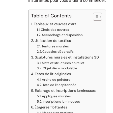
inspirantes pour vous aider à commencer.
Table of Contents
Tableaux et œuvres d’art
Choix des œuvres
Accrochage et disposition
Utilisation de textiles
Tentures murales
Coussins décoratifs
Sculptures murales et installations 3D
Mats et structures en relief
Objet déco modulable
Têtes de lit originales
Arche de peinture
Tête de lit capitonnée
Éclairage et inscriptions lumineuses
Appliques murales
Inscriptions lumineuses
Étageres flottantes
Disposition pratique