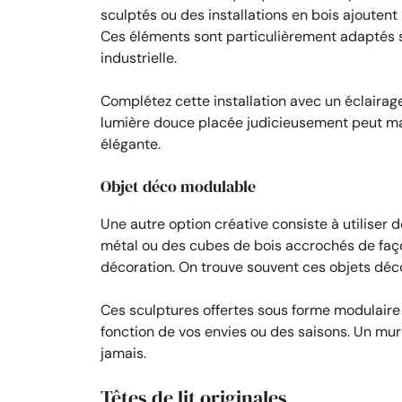
sculptés ou des installations en bois ajouten
Ces éléments sont particulièrement adaptés si
industrielle.
Complétez cette installation avec un éclaira
lumière douce placée judicieusement peut ma
élégante.
Objet déco modulable
Une autre option créative consiste à utiliser
métal ou des cubes de bois accrochés de faço
décoration. On trouve souvent ces objets déc
Ces sculptures offertes sous forme modulaire
fonction de vos envies ou des saisons. Un mur 
jamais.
Têtes de lit originales