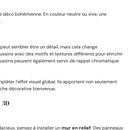
de déco bohémienne. En couleur neutre ou vive, une
.
t peut sembler être un détail, mais cela change
sins avec des motifs et textures différents pour enrichir
coussins peuvent également servir de rappel chromatique
pléter l’effet visuel global. Ils apportent non seulement
uche décorative bienvenue.
s 3D
acieux, pensez à installer un
mur en relief
. Des panneaux