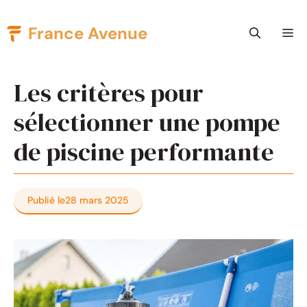
Aller
France Avenue
Me
au
contenu
Les critères pour
sélectionner une pompe
de piscine performante
Publié le
28 mars 2025