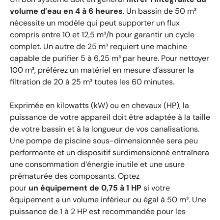
volume d’eau en 4 à 6 heures
. Un bassin de 50 m³
nécessite un modèle qui peut supporter un flux
compris entre 10 et 12,5 m³/h pour garantir un cycle
complet. Un autre de 25 m³ requiert une machine
capable de purifier 5 à 6,25 m³ par heure. Pour nettoyer
100 m³, préférez un matériel en mesure d’assurer la
filtration de 20 à 25 m³ toutes les 60 minutes.
Exprimée en kilowatts (kW) ou en chevaux (HP), la
puissance de votre appareil doit être adaptée à la taille
de votre bassin et à la longueur de vos canalisations.
Une pompe de piscine sous-dimensionnée sera peu
performante et un dispositif surdimensionné entraînera
une consommation d’énergie inutile et une usure
prématurée des composants. Optez
pour
un
équipement de 0,75 à 1 HP
si votre
équipement a un volume inférieur ou égal à 50 m³. Une
puissance de 1 à 2 HP est recommandée pour les