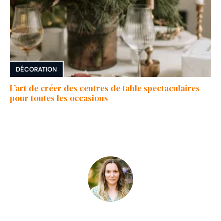
DÉCORATION
L’art de créer des centres de table spectaculaires
pour toutes les occasions