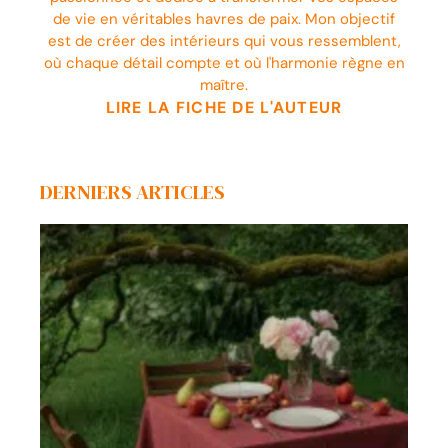
de vie en véritables havres de paix. Mon objectif
est de créer des intérieurs qui vous ressemblent,
où chaque détail compte et où l'harmonie règne en
maître.
LIRE LA FICHE DE L'AUTEUR
DERNIERS ARTICLES