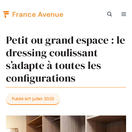
Aller
France Avenue
Me
au
contenu
Petit ou grand espace : le
dressing coulissant
s’adapte à toutes les
configurations
Publié le
11 juillet 2025