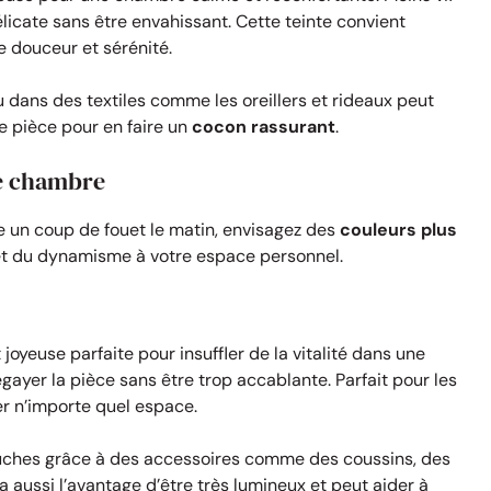
élicate sans être envahissant. Cette teinte convient
 douceur et sérénité.
u dans des textiles comme les oreillers et rideaux peut
 pièce pour en faire un
cocon rassurant
.
e chambre
 un coup de fouet le matin, envisagez des
couleurs plus
e et du dynamisme à votre espace personnel.
joyeuse parfaite pour insuffler de la vitalité dans une
gayer la pièce sans être trop accablante. Parfait pour les
ser n’importe quel espace.
ouches grâce à des accessoires comme des coussins, des
 aussi l’avantage d’être très lumineux et peut aider à