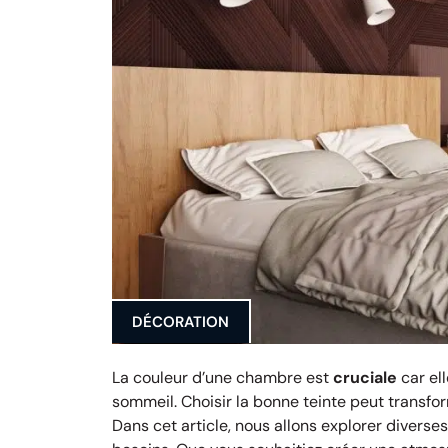
DÉCORATION
La couleur d’une chambre est
cruciale
car el
sommeil. Choisir la bonne teinte peut transfo
Dans cet article, nous allons explorer divers