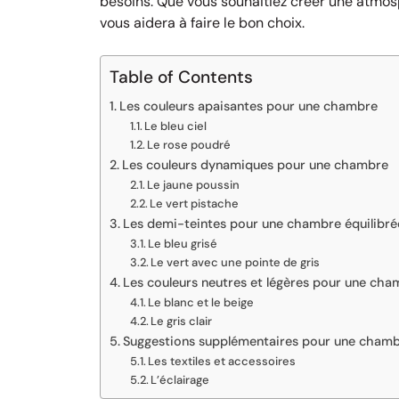
besoins. Que vous souhaitiez créer une atmosp
vous aidera à faire le bon choix.
Table of Contents
Les couleurs apaisantes pour une chambre
Le bleu ciel
Le rose poudré
Les couleurs dynamiques pour une chambre
Le jaune poussin
Le vert pistache
Les demi-teintes pour une chambre équilibré
Le bleu grisé
Le vert avec une pointe de gris
Les couleurs neutres et légères pour une cha
Le blanc et le beige
Le gris clair
Suggestions supplémentaires pour une chamb
Les textiles et accessoires
L’éclairage