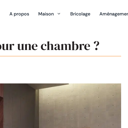
A propos
Maison
Bricolage
Aménagement
our une chambre ?