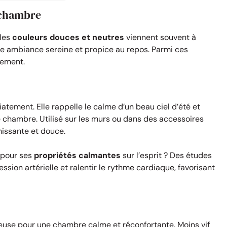
 chambre
 les
couleurs douces et neutres
viennent souvent à
une ambiance sereine et propice au repos. Parmi ces
rement.
atement. Elle rappelle le calme d’un beau ciel d’été et
ne chambre. Utilisé sur les murs ou dans des accessoires
hissante et douce.
 pour ses
propriétés calmantes
sur l’esprit ? Des études
ssion artérielle et ralentir le rythme cardiaque, favorisant
leuse pour une chambre calme et réconfortante. Moins vif