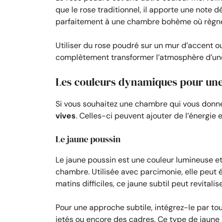
que le rose traditionnel, il apporte une note d
parfaitement à une chambre bohème où règne
Utiliser du rose poudré sur un mur d’accent o
complètement transformer l’atmosphère d’une
Les couleurs dynamiques pour un
Si vous souhaitez une chambre qui vous donne
vives
. Celles-ci peuvent ajouter de l’énergi
Le jaune poussin
Le jaune poussin est une couleur lumineuse et 
chambre. Utilisée avec parcimonie, elle peut é
matins difficiles, ce jaune subtil peut revitali
Pour une approche subtile, intégrez-le par t
jetés ou encore des cadres. Ce type de jaune a