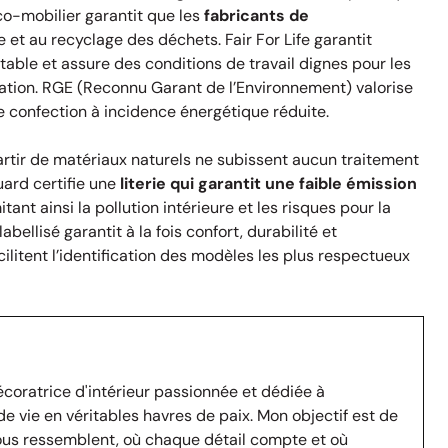
Éco-mobilier garantit que les
fabricants de
e et au recyclage des déchets. Fair For Life garantit
able et assure des conditions de travail dignes pour les
ation. RGE (Reconnu Garant de l’Environnement) valorise
e confection à incidence énergétique réduite.
artir de matériaux naturels ne subissent aucun traitement
ard certifie une
literie qui garantit une faible émission
tant ainsi la pollution intérieure et les risques pour la
bellisé garantit à la fois confort, durabilité et
cilitent l’identification des modèles les plus respectueux
écoratrice d'intérieur passionnée et dédiée à
e vie en véritables havres de paix. Mon objectif est de
vous ressemblent, où chaque détail compte et où