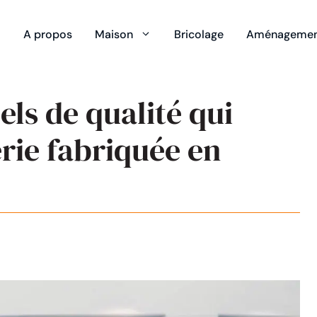
A propos
Maison
Bricolage
Aménagement
els de qualité qui
erie fabriquée en