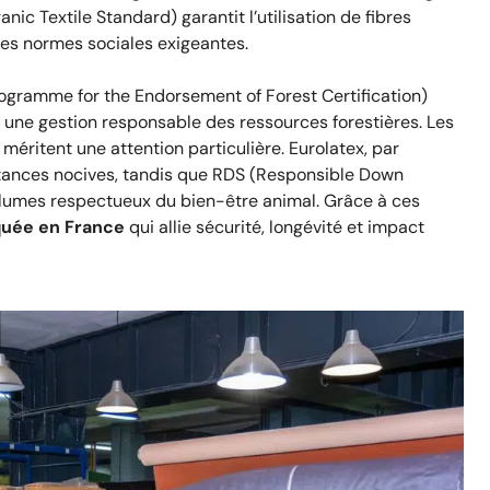
c Textile Standard) garantit l’utilisation de fibres
des normes sociales exigeantes.
ogramme for the Endorsement of Forest Certification)
t une gestion responsable des ressources forestières. Les
méritent une attention particulière. Eurolatex, par
stances nocives, tandis que RDS (Responsible Down
plumes respectueux du bien-être animal. Grâce à ces
iquée en France
qui allie sécurité, longévité et impact