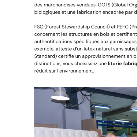
des marchandises vendues. GOTS (Global Organi
biologiques et une fabrication encadrée par 
FSC (Forest Stewardship Council) et PEFC (Pr
concernent les structures en bois et certifien
authentifications spécifiques aux garnissages 
exemple, atteste d’un latex naturel sans sub
Standard) certifie un approvisionnement en 
distinctions, vous choisissez une
literie fabr
réduit sur l’environnement.