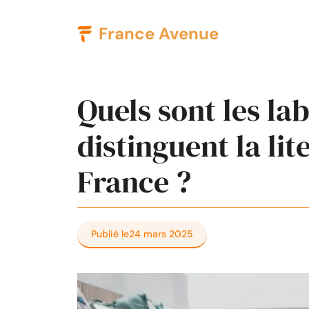
Aller
France Avenue
au
contenu
Quels sont les lab
distinguent la lit
France ?
Publié le
24 mars 2025