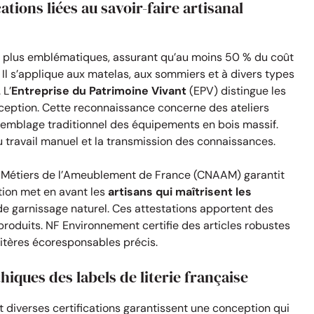
ations liées au savoir-faire artisanal
les plus emblématiques, assurant qu’au moins 50 % du coût
. Il s’applique aux matelas, aux sommiers et à divers types
 L’
Entreprise du Patrimoine Vivant
(EPV) distingue les
ception. Cette reconnaissance concerne des ateliers
assemblage traditionnel des équipements en bois massif.
 travail manuel et la transmission des connaissances.
es Métiers de l’Ameublement de France (CNAAM) garantit
ation met en avant les
artisans qui maîtrisent les
de garnissage naturel. Ces attestations apportent des
 produits. NF Environnement certifie des articles robustes
ritères écoresponsables précis.
iques des labels de literie française
et diverses certifications garantissent une conception qui