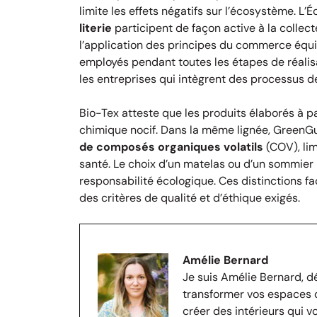
limite les effets négatifs sur l’écosystème. L’
literie
participent de façon active à la collect
l’application des principes du commerce équit
employés pendant toutes les étapes de réalis
les entreprises qui intègrent des processus d
Bio-Tex atteste que les produits élaborés à p
chimique nocif. Dans la même lignée, GreenGu
de composés organiques volatils
(COV), limi
santé. Le choix d’un matelas ou d’un sommier la
responsabilité écologique. Ces distinctions fa
des critères de qualité et d’éthique exigés.
Amélie Bernard
Je suis Amélie Bernard, d
transformer vos espaces d
créer des intérieurs qui 