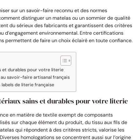
 miser sur un savoir-faire reconnu et des normes
re, comment distinguer un matelas ou un sommier de qualité
tent du sérieux des fabricants et garantissent des critères
rt ou d’engagement environnemental. Entre certifications
ions permettent de faire un choix éclairé en toute confiance.
 et durables pour votre literie
 au savoir-faire artisanal français
abels de literie française
ériaux sains et durables pour votre literie
ence en matière de textile exempt de composants
alisés sur chaque élément du produit, du tissu aux fils de
atelas qui répondent à des critères stricts, valorise les
 Diverses homologations se concentrent aussi sur l’origine