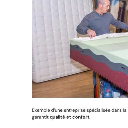
Exemple d’une entreprise spécialisée dans la
garantit
qualité et confort
.