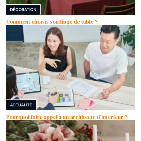
DÉCORATION
Comment choisir son linge de table ?
ACTUALITÉ
Pourquoi faire appel à un architecte d’intérieur ?