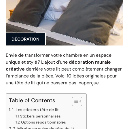
DÉCORATION
Envie de transformer votre chambre en un espace
unique et stylé ? L’ajout d’une
décoration murale
créative
derrière votre lit peut complètement changer
l’ambiance de la pièce. Voici 10 idées originales pour
une tête de lit qui ne passera pas inaperçue.
Table of Contents
1. Les stickers tête de lit
Stickers personnalisés
Options repositionnables
2. Miroirs en guise de tête de lit