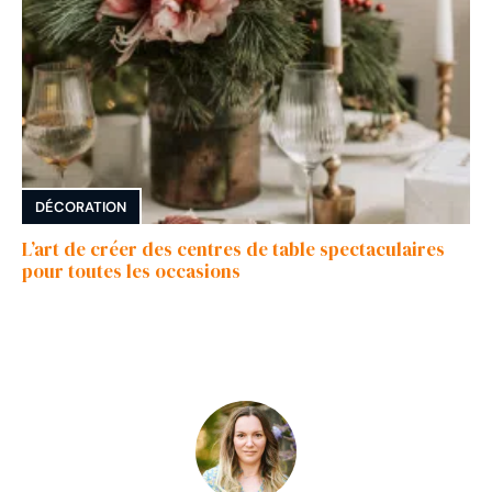
DÉCORATION
L’art de créer des centres de table spectaculaires
pour toutes les occasions