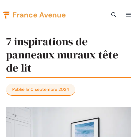
Aller
France Avenue
Me
au
contenu
7 inspirations de
panneaux muraux tête
de lit
Publié le
10 septembre 2024