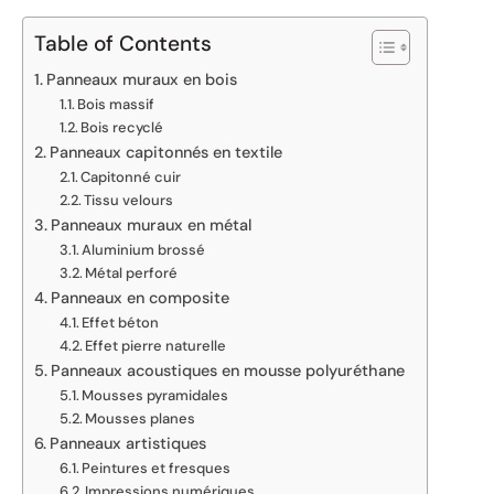
Table of Contents
Panneaux muraux en bois
Bois massif
Bois recyclé
Panneaux capitonnés en textile
Capitonné cuir
Tissu velours
Panneaux muraux en métal
Aluminium brossé
Métal perforé
Panneaux en composite
Effet béton
Effet pierre naturelle
Panneaux acoustiques en mousse polyuréthane
Mousses pyramidales
Mousses planes
Panneaux artistiques
Peintures et fresques
Impressions numériques