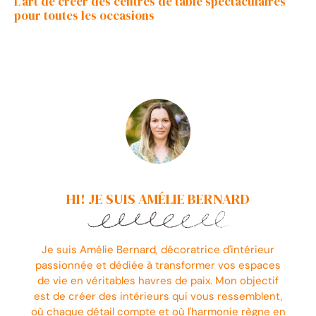
L’art de créer des centres de table spectaculaires
pour toutes les occasions
HI! JE SUIS AMÉLIE BERNARD
Je suis Amélie Bernard, décoratrice d'intérieur
passionnée et dédiée à transformer vos espaces
de vie en véritables havres de paix. Mon objectif
est de créer des intérieurs qui vous ressemblent,
où chaque détail compte et où l'harmonie règne en