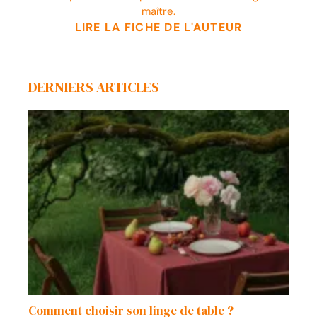
maître.
LIRE LA FICHE DE L'AUTEUR
DERNIERS ARTICLES
Comment choisir son linge de table ?